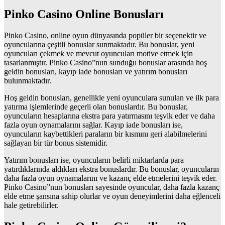
Pinko Casino Online Bonusları
Pinko Casino, online oyun dünyasında popüler bir seçenektir ve
oyuncularına çeşitli bonuslar sunmaktadır. Bu bonuslar, yeni
oyuncuları çekmek ve mevcut oyuncuları motive etmek için
tasarlanmıştır. Pinko Casino”nun sunduğu bonuslar arasında hoş
geldin bonusları, kayıp iade bonusları ve yatırım bonusları
bulunmaktadır.
Hoş geldin bonusları, genellikle yeni oyunculara sunulan ve ilk para
yatırma işlemlerinde geçerli olan bonuslardır. Bu bonuslar,
oyuncuların hesaplarına ekstra para yatırmasını teşvik eder ve daha
fazla oyun oynamalarını sağlar. Kayıp iade bonusları ise,
oyuncuların kaybettikleri paraların bir kısmını geri alabilmelerini
sağlayan bir tür bonus sistemidir.
Yatırım bonusları ise, oyuncuların belirli miktarlarda para
yatırdıklarında aldıkları ekstra bonuslardır. Bu bonuslar, oyuncuların
daha fazla oyun oynamalarını ve kazanç elde etmelerini teşvik eder.
Pinko Casino”nun bonusları sayesinde oyuncular, daha fazla kazanç
elde etme şansına sahip olurlar ve oyun deneyimlerini daha eğlenceli
hale getirebilirler.