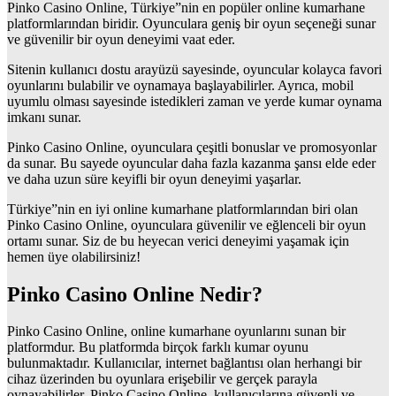
Pinko Casino Online, Türkiye”nin en popüler online kumarhane
platformlarından biridir. Oyunculara geniş bir oyun seçeneği sunar
ve güvenilir bir oyun deneyimi vaat eder.
Sitenin kullanıcı dostu arayüzü sayesinde, oyuncular kolayca favori
oyunlarını bulabilir ve oynamaya başlayabilirler. Ayrıca, mobil
uyumlu olması sayesinde istedikleri zaman ve yerde kumar oynama
imkanı sunar.
Pinko Casino Online, oyunculara çeşitli bonuslar ve promosyonlar
da sunar. Bu sayede oyuncular daha fazla kazanma şansı elde eder
ve daha uzun süre keyifli bir oyun deneyimi yaşarlar.
Türkiye”nin en iyi online kumarhane platformlarından biri olan
Pinko Casino Online, oyunculara güvenilir ve eğlenceli bir oyun
ortamı sunar. Siz de bu heyecan verici deneyimi yaşamak için
hemen üye olabilirsiniz!
Pinko Casino Online Nedir?
Pinko Casino Online, online kumarhane oyunlarını sunan bir
platformdur. Bu platformda birçok farklı kumar oyunu
bulunmaktadır. Kullanıcılar, internet bağlantısı olan herhangi bir
cihaz üzerinden bu oyunlara erişebilir ve gerçek parayla
oynayabilirler. Pinko Casino Online, kullanıcılarına güvenli ve