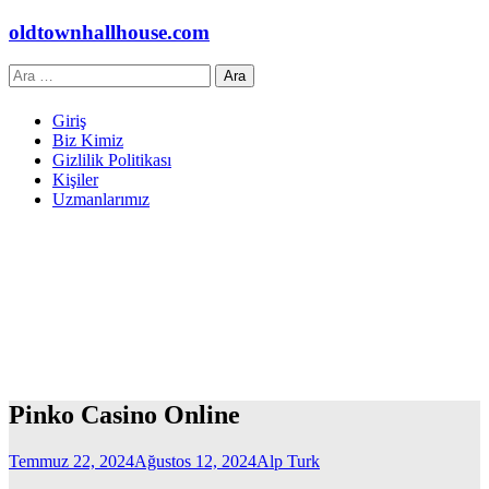
İçeriğe
oldtownhallhouse.com
geç
Arama:
Giriş
Biz Kimiz
Gizlilik Politikası
Kişiler
Uzmanlarımız
Pinko Casino Online
Temmuz 22, 2024
Ağustos 12, 2024
Alp Turk