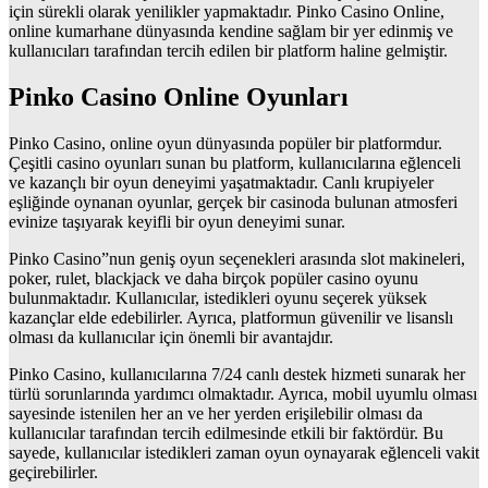
için sürekli olarak yenilikler yapmaktadır. Pinko Casino Online,
online kumarhane dünyasında kendine sağlam bir yer edinmiş ve
kullanıcıları tarafından tercih edilen bir platform haline gelmiştir.
Pinko Casino Online Oyunları
Pinko Casino, online oyun dünyasında popüler bir platformdur.
Çeşitli casino oyunları sunan bu platform, kullanıcılarına eğlenceli
ve kazançlı bir oyun deneyimi yaşatmaktadır. Canlı krupiyeler
eşliğinde oynanan oyunlar, gerçek bir casinoda bulunan atmosferi
evinize taşıyarak keyifli bir oyun deneyimi sunar.
Pinko Casino”nun geniş oyun seçenekleri arasında slot makineleri,
poker, rulet, blackjack ve daha birçok popüler casino oyunu
bulunmaktadır. Kullanıcılar, istedikleri oyunu seçerek yüksek
kazançlar elde edebilirler. Ayrıca, platformun güvenilir ve lisanslı
olması da kullanıcılar için önemli bir avantajdır.
Pinko Casino, kullanıcılarına 7/24 canlı destek hizmeti sunarak her
türlü sorunlarında yardımcı olmaktadır. Ayrıca, mobil uyumlu olması
sayesinde istenilen her an ve her yerden erişilebilir olması da
kullanıcılar tarafından tercih edilmesinde etkili bir faktördür. Bu
sayede, kullanıcılar istedikleri zaman oyun oynayarak eğlenceli vakit
geçirebilirler.