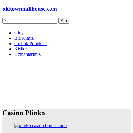
İçeriğe
oldtownhallhouse.com
geç
Arama:
Giriş
Biz Kimiz
Gizlilik Politikası
Kişiler
Uzmanlarımız
Casino Plinko