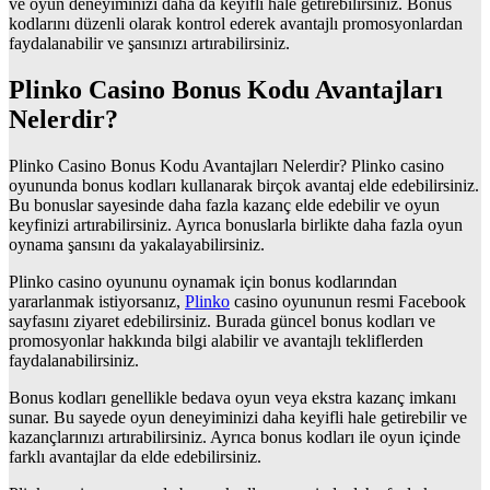
ve oyun deneyiminizi daha da keyifli hale getirebilirsiniz. Bonus
kodlarını düzenli olarak kontrol ederek avantajlı promosyonlardan
faydalanabilir ve şansınızı artırabilirsiniz.
Plinko Casino Bonus Kodu Avantajları
Nelerdir?
Plinko Casino Bonus Kodu Avantajları Nelerdir? Plinko casino
oyununda bonus kodları kullanarak birçok avantaj elde edebilirsiniz.
Bu bonuslar sayesinde daha fazla kazanç elde edebilir ve oyun
keyfinizi artırabilirsiniz. Ayrıca bonuslarla birlikte daha fazla oyun
oynama şansını da yakalayabilirsiniz.
Plinko casino oyununu oynamak için bonus kodlarından
yararlanmak istiyorsanız,
Plinko
casino oyununun resmi Facebook
sayfasını ziyaret edebilirsiniz. Burada güncel bonus kodları ve
promosyonlar hakkında bilgi alabilir ve avantajlı tekliflerden
faydalanabilirsiniz.
Bonus kodları genellikle bedava oyun veya ekstra kazanç imkanı
sunar. Bu sayede oyun deneyiminizi daha keyifli hale getirebilir ve
kazançlarınızı artırabilirsiniz. Ayrıca bonus kodları ile oyun içinde
farklı avantajlar da elde edebilirsiniz.