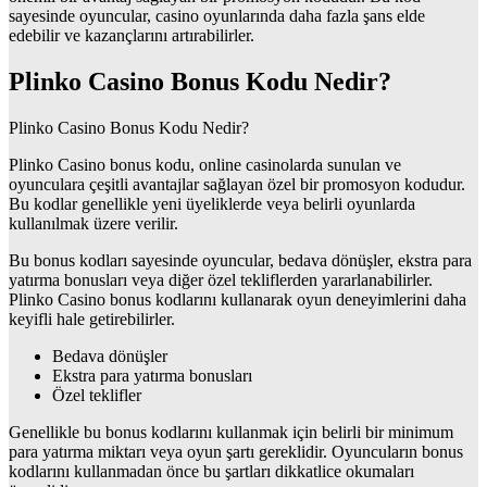
sayesinde oyuncular, casino oyunlarında daha fazla şans elde
edebilir ve kazançlarını artırabilirler.
Plinko Casino Bonus Kodu Nedir?
Plinko Casino Bonus Kodu Nedir?
Plinko Casino bonus kodu, online casinolarda sunulan ve
oyunculara çeşitli avantajlar sağlayan özel bir promosyon kodudur.
Bu kodlar genellikle yeni üyeliklerde veya belirli oyunlarda
kullanılmak üzere verilir.
Bu bonus kodları sayesinde oyuncular, bedava dönüşler, ekstra para
yatırma bonusları veya diğer özel tekliflerden yararlanabilirler.
Plinko Casino bonus kodlarını kullanarak oyun deneyimlerini daha
keyifli hale getirebilirler.
Bedava dönüşler
Ekstra para yatırma bonusları
Özel teklifler
Genellikle bu bonus kodlarını kullanmak için belirli bir minimum
para yatırma miktarı veya oyun şartı gereklidir. Oyuncuların bonus
kodlarını kullanmadan önce bu şartları dikkatlice okumaları